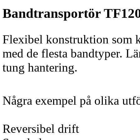
Bandtransportör TF12
Flexibel konstruktion som 
med de flesta bandtyper. L
tung hantering.
Några exempel på olika utf
Reversibel drift