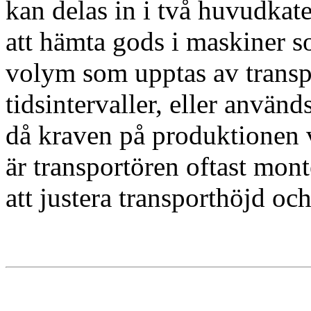
kan delas in i två huvudkat
att hämta gods i maskiner s
volym som upptas av transp
tidsintervaller, eller använ
då kraven på produktionen var
är transportören oftast mon
att justera transporthöjd och