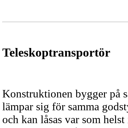
Teleskoptransportör
Konstruktionen bygger på 
lämpar sig för samma godsty
och kan låsas var som hels