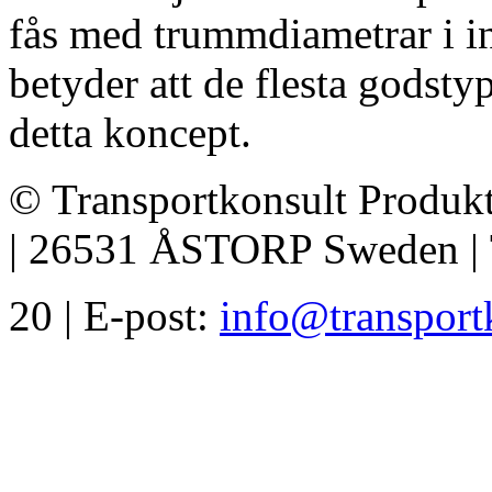
fås med trummdiametrar i 
betyder att de flesta godst
detta koncept.
© Transportkonsult Produkt
| 26531 ÅSTORP Sweden | T
20 | E-post:
info@transport