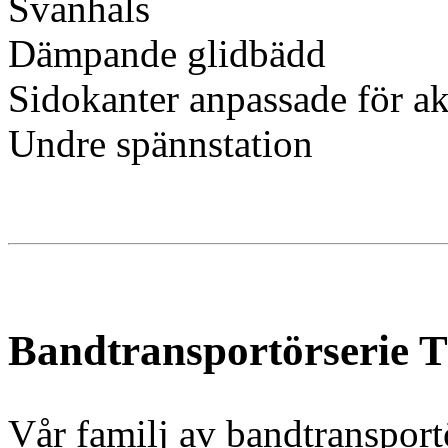
Svanhals
Dämpande glidbädd
Sidokanter anpassade för ak
Undre spännstation
Bandtransportörserie 
Vår familj av bandtranspor