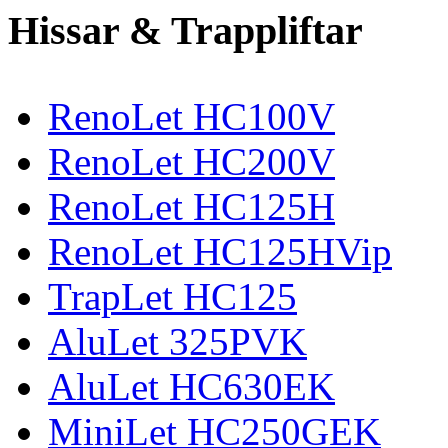
Hissar & Trappliftar
RenoLet HC100V
RenoLet HC200V
RenoLet HC125H
RenoLet HC125HVip
TrapLet HC125
AluLet 325PVK
AluLet HC630EK
MiniLet HC250GEK